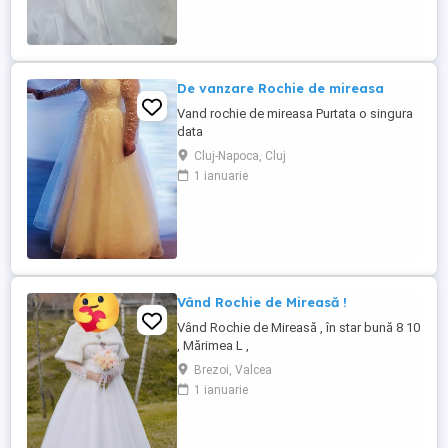
De vanzare Rochie de mireasa
Vand rochie de mireasa Purtata o singura
data
Cluj-Napoca, Cluj
1 ianuarie
Vând Rochie de Mireasă !
Vând Rochie de Mireasă , în star bună 8 10
, Mărimea L ,
Brezoi, Valcea
1 ianuarie