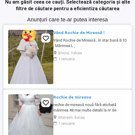
Nu am găsit ceea ce cauți.
Selectează categoria și alte
filtre de căutare pentru a eficientiza căutarea
Anunțuri care te-ar putea interesa
Vând Rochie de Mireasă !
Vând Rochie de Mireasă , în star bună 8 10
, Mărimea L ,
Brezoi, Valcea
1 ianuarie
Rochie de mireasa
rechie de mireasă nouă fără etichetă
mărimea 48 mai multe detalii la nr de
telefon
Moinesti, Bacau
1 ianuarie