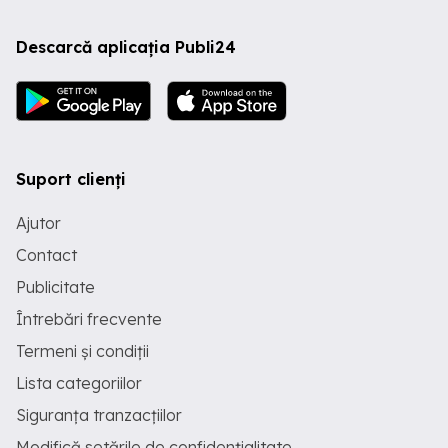
Descarcă aplicația Publi24
Suport clienți
Ajutor
Contact
Publicitate
Întrebări frecvente
Termeni și condiții
Lista categoriilor
Siguranța tranzacțiilor
Modifică setările de confidențialitate