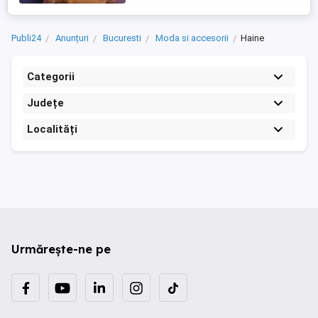
Publi24
Anunțuri
Bucuresti
Moda si accesorii
Haine
Categorii
Județe
Localități
Urmărește-ne pe