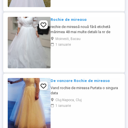
Rochie de mireasa
rechie de mireasă nouă fără etichetă
mărimea 48 mai multe detalii la nr de
telefon
Moinesti, Bacau
1 ianuarie
De vanzare Rochie de mireasa
Vand rochie de mireasa Purtata o singura
data
Cluj-Napoca, Cluj
1 ianuarie