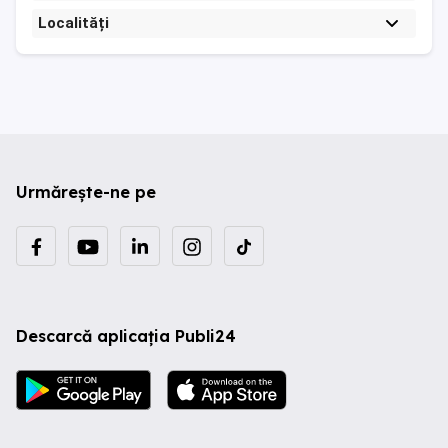
Localități
Urmărește-ne pe
Descarcă aplicația Publi24