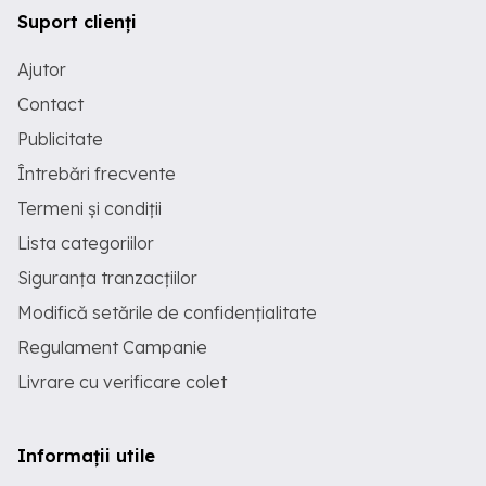
Suport clienți
Ajutor
Contact
Publicitate
Întrebări frecvente
Termeni și condiții
Lista categoriilor
Siguranța tranzacțiilor
Modifică setările de confidențialitate
Regulament Campanie
Livrare cu verificare colet
Informații utile