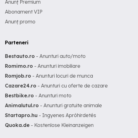
Anunț Premium
Abonament VIP
Anunț promo
Parteneri
Bestauto.ro
- Anunturi auto/moto
Romimo.ro
- Anunturi imobiliare
Romjob.ro
- Anunturi locuri de munca
Cazare24.ro
- Anunturi cu oferte de cazare
Bestbike.ro
- Anunturi moto
Animalutul.ro
- Anunturi gratuite animale
Startapro.hu
- Ingyenes Apróhirdetés
Quoka.de
- Kostenlose Kleinanzeigen