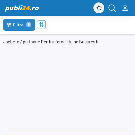
publi
24
.ro
Filtre
5
Jachete / paltoane Pentru femei Haine Bucuresti