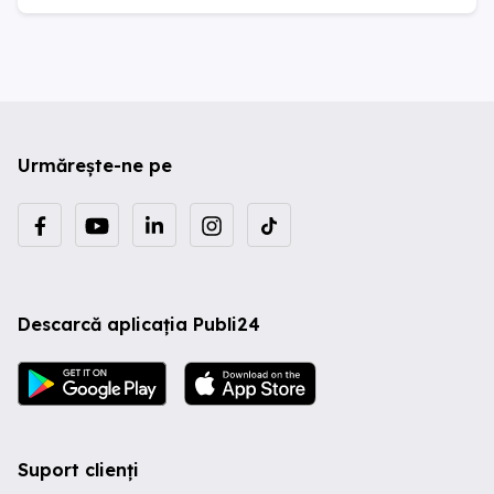
Urmărește-ne pe
Descarcă aplicația Publi24
Suport clienți