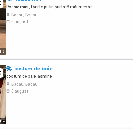
Rochie mini , foarte puțin purtată mărimea xs
Bacau, Bacau
6 august
5
costum de baie
costum de baie jasmine
Bacau, Bacau
6 august
3