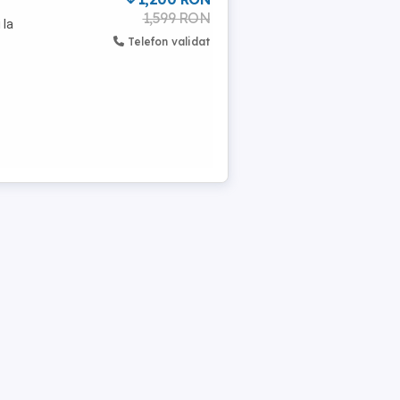
1,599 RON
 la
Telefon validat