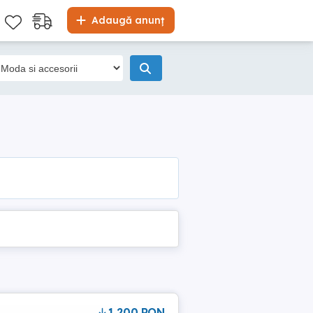
Adaugă anunț
1,200 RON