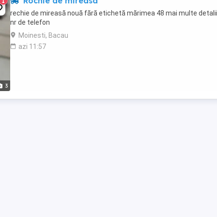
Rochie de mireasa
1
rechie de mireasă nouă fără etichetă mărimea 48 mai multe detalii
nr de telefon
Moinesti, Bacau
azi 11:57
3