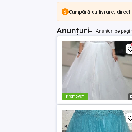
Cumpără cu livrare, direct
Anunțuri
–
Anunțuri pe pagi
Promovat