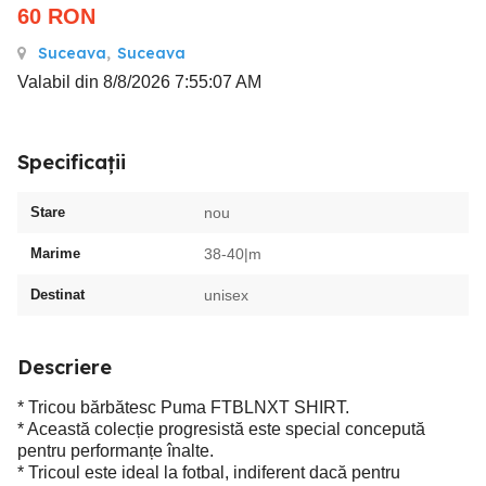
60
RON
Suceava
,
Suceava
Valabil din 8/8/2026 7:55:07 AM
Specificații
Stare
nou
Marime
38-40|m
Destinat
unisex
Descriere
* Tricou bărbătesc Puma FTBLNXT SHIRT.
* Această colecție progresistă este special concepută
pentru performanțe înalte.
* Tricoul este ideal la fotbal, indiferent dacă pentru