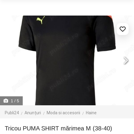
1
/ 5
Publi24
Anunțuri
Moda si accesorii
Haine
Tricou PUMA SHIRT mărimea M (38-40)