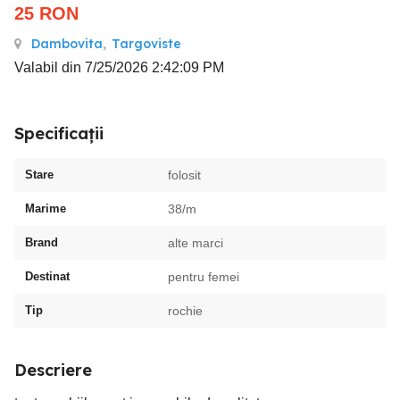
25
RON
Dambovita
,
Targoviste
Valabil din 7/25/2026 2:42:09 PM
Specificații
Stare
folosit
Marime
38/m
Brand
alte marci
Destinat
pentru femei
Tip
rochie
Descriere