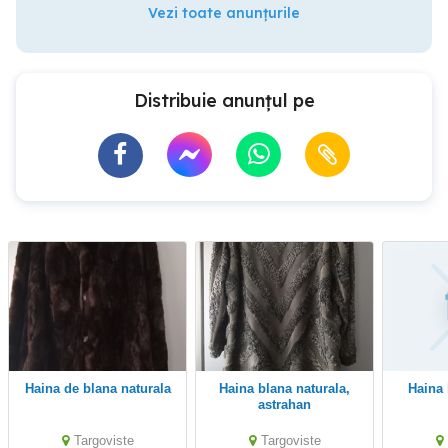
Vezi toate anunțurile
Distribuie anunțul pe
Haina de blana naturala
Haina blana naturala,
Haina blana naturala
astrahan
Targoviste
Targoviste