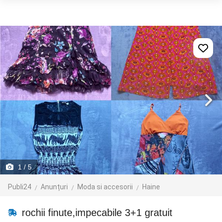
1
/ 5
Publi24
Anunțuri
Moda si accesorii
Haine
rochii finute,impecabile 3+1 gratuit