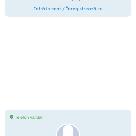
Intră în cont / Înregistrează-te
Telefon validat