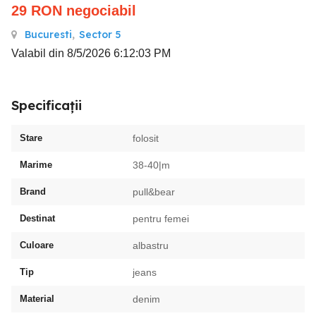
29
RON
negociabil
Bucuresti
,
Sector 5
Valabil din 8/5/2026 6:12:03 PM
Specificații
Stare
folosit
Marime
38-40|m
Brand
pull&bear
Destinat
pentru femei
Culoare
albastru
Tip
jeans
Material
denim