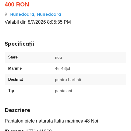
400
RON
Hunedoara
,
Hunedoara
Valabil din 8/7/2026 8:05:35 PM
Specificații
Stare
nou
Marime
46-48|xl
Destinat
pentru barbati
Tip
pantaloni
Descriere
Pantalon piele naturala Italia marimea 48 Noi