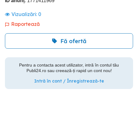
ID anunț
: 1771411969
Vizualizări:
0
Raportează
Fă ofertă
Pentru a contacta acest utilizator, intră în contul tău
Publi24.ro sau creează-ți rapid un cont nou!
Intră în cont / Înregistrează-te