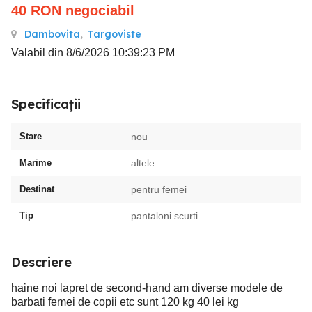
40
RON
negociabil
Dambovita
,
Targoviste
Valabil din 8/6/2026 10:39:23 PM
Specificații
Stare
nou
Marime
altele
Destinat
pentru femei
Tip
pantaloni scurti
Descriere
haine noi lapret de second-hand am diverse modele de
barbati femei de copii etc sunt 120 kg 40 lei kg