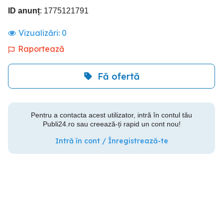
ID anunț
: 1775121791
Vizualizări:
0
Raportează
Fă ofertă
Pentru a contacta acest utilizator, intră în contul tău
Publi24.ro sau creează-ți rapid un cont nou!
Intră în cont / Înregistrează-te