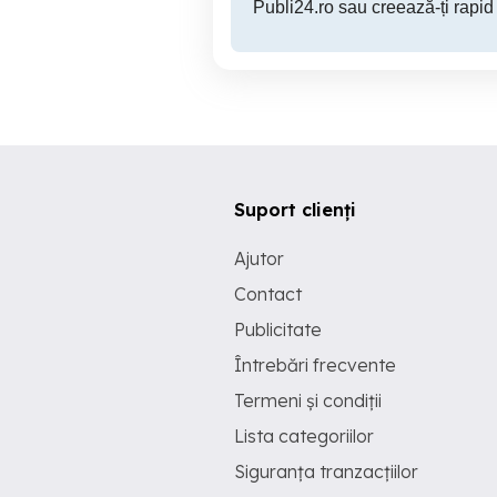
Publi24.ro sau creează-ți rapid
Suport clienți
Ajutor
Contact
Publicitate
Întrebări frecvente
Termeni și condiții
Lista categoriilor
Siguranța tranzacțiilor