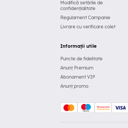
Modifică setările de
confidențialitate
Regulament Campanie
Livrare cu verificare colet
Informații utile
Puncte de fidelitate
Anunț Premium
Abonament VIP
Anunț promo