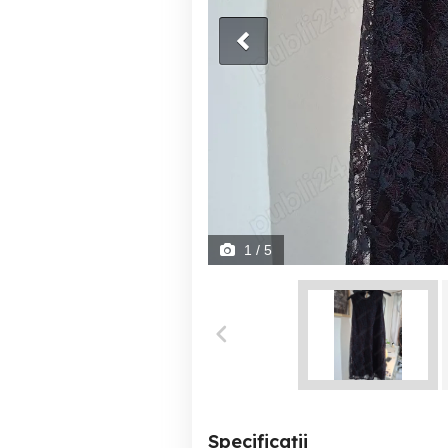
1
/ 5
Specificații