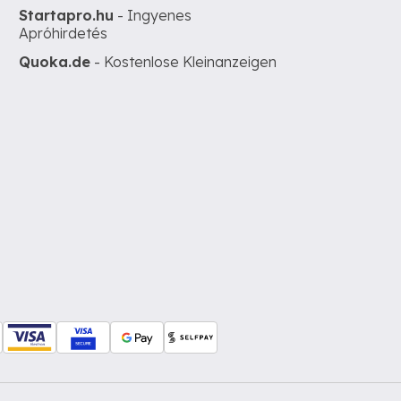
Startapro.hu
- Ingyenes
Apróhirdetés
Quoka.de
- Kostenlose Kleinanzeigen