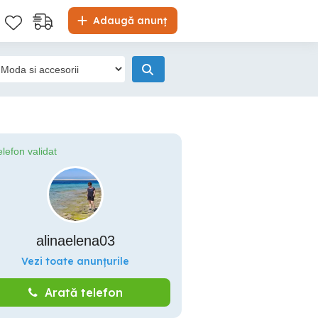
Adaugă anunț
elefon validat
alinaelena03
Vezi toate anunțurile
Arată telefon