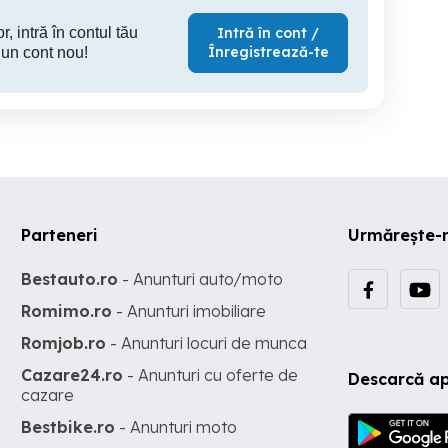
r, intră în contul tău
Intră în cont /
Înregistrează-te
 un cont nou!
Parteneri
Urmărește-
Bestauto.ro
- Anunturi auto/moto
Romimo.ro
- Anunturi imobiliare
Romjob.ro
- Anunturi locuri de munca
Cazare24.ro
- Anunturi cu oferte de
Descarcă ap
cazare
Bestbike.ro
- Anunturi moto