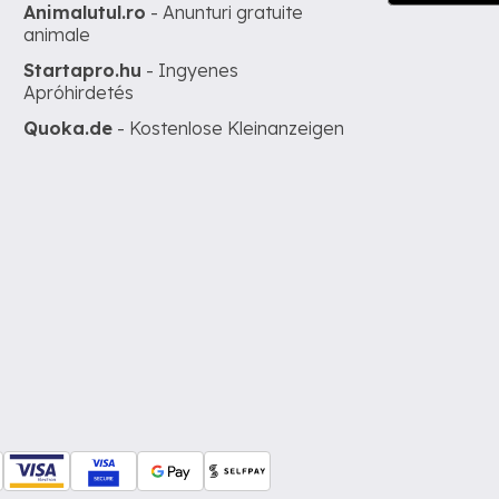
Animalutul.ro
- Anunturi gratuite
animale
Startapro.hu
- Ingyenes
Apróhirdetés
Quoka.de
- Kostenlose Kleinanzeigen