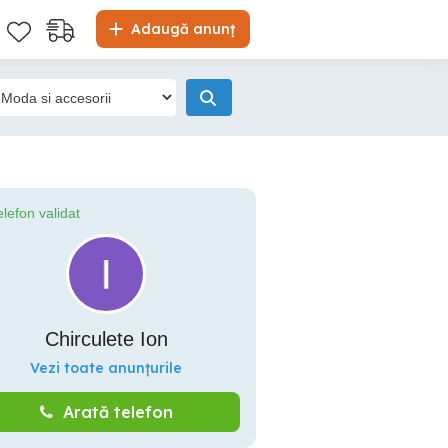
Adaugă anunț
elefon validat
Chirculete Ion
Vezi toate anunțurile
Arată telefon