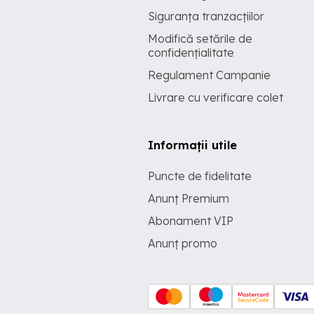
Siguranța tranzacțiilor
Modifică setările de
confidențialitate
Regulament Campanie
Livrare cu verificare colet
Informații utile
Puncte de fidelitate
Anunț Premium
Abonament VIP
Anunț promo