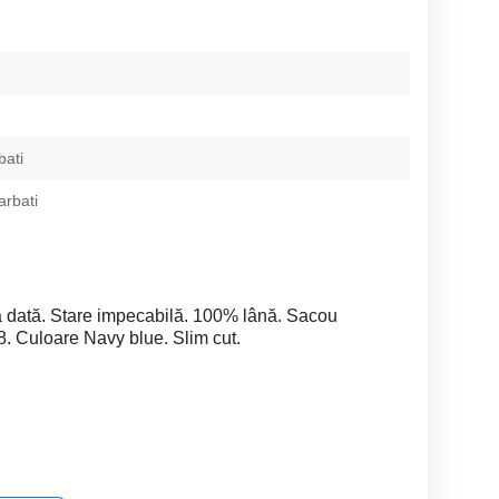
bati
rbati
 dată. Stare impecabilă. 100% lână. Sacou
. Culoare Navy blue. Slim cut.