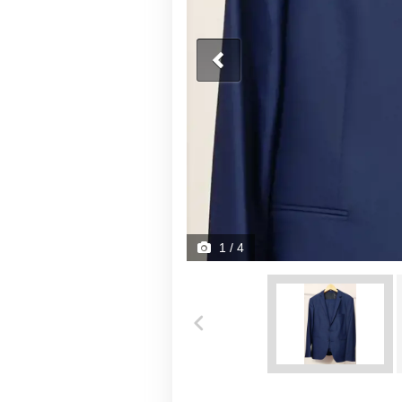
1
/ 4