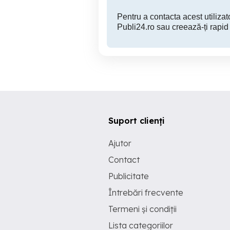
Pentru a contacta acest utilizato
Publi24.ro sau creează-ți rapid
Suport clienți
Ajutor
Contact
Publicitate
Întrebări frecvente
Termeni și condiții
Lista categoriilor