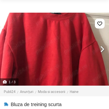
1
/ 3
Publi24
Anunțuri
Moda si accesorii
Haine
Bluza de treining scurta