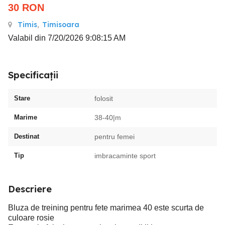
30
RON
Timis
,
Timisoara
Valabil din 7/20/2026 9:08:15 AM
Specificații
Stare
folosit
Marime
38-40|m
Destinat
pentru femei
Tip
imbracaminte sport
Descriere
Bluza de treining pentru fete marimea 40 este scurta de
culoare rosie