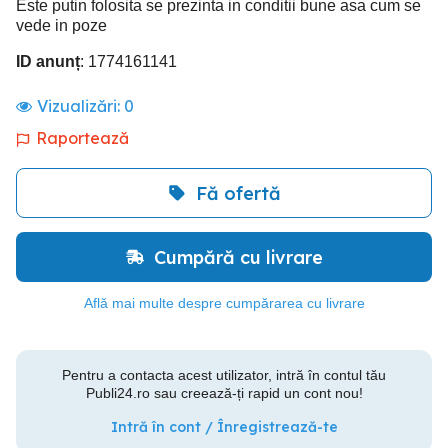
Este putin folosita se prezinta in conditii bune asa cum se
vede in poze
ID anunț
: 1774161141
Vizualizări:
0
Raportează
Fă ofertă
Cumpără cu livrare
Află mai multe despre cumpărarea cu livrare
Pentru a contacta acest utilizator, intră în contul tău
Publi24.ro sau creează-ți rapid un cont nou!
Intră în cont / Înregistrează-te