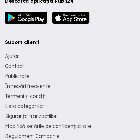
Descarcă aplicația Publi24
Suport clienți
Ajutor
Contact
Publicitate
Întrebări frecvente
Termeni și condiții
Lista categoriilor
Siguranța tranzacțiilor
Modifică setările de confidențialitate
Regulament Campanie