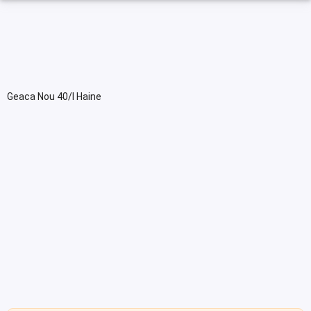
Geaca Nou 40/l Haine