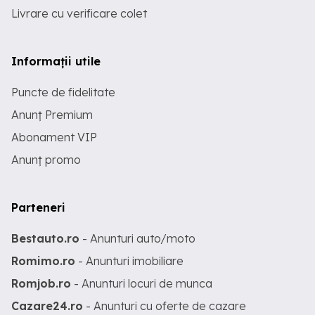
Livrare cu verificare colet
Informații utile
Puncte de fidelitate
Anunț Premium
Abonament VIP
Anunț promo
Parteneri
Bestauto.ro
- Anunturi auto/moto
Romimo.ro
- Anunturi imobiliare
Romjob.ro
- Anunturi locuri de munca
Cazare24.ro
- Anunturi cu oferte de cazare