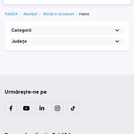
Publi24
Anunțuri
Moda si accesorii
Haine
Categorii
Județe
Urmărește-ne pe