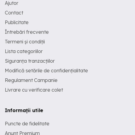
Ajutor
Contact
Publicitate
Întrebări frecvente
Termeni și condiții
Lista categoriilor
Siguranța tranzacțiilor
Modifică setările de confidențialitate
Regulament Campanie
Livrare cu verificare colet
Informații utile
Puncte de fidelitate
Anunț Premium