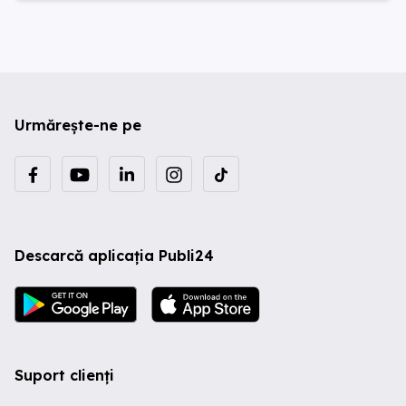
Urmărește-ne pe
Descarcă aplicația Publi24
Suport clienți