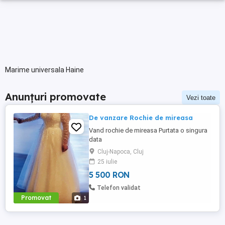
Marime universala Haine
Anunțuri promovate
Vezi toate
De vanzare Rochie de mireasa
Vand rochie de mireasa Purtata o singura
data
Cluj-Napoca, Cluj
25 iulie
5 500 RON
Telefon validat
Promovat
1