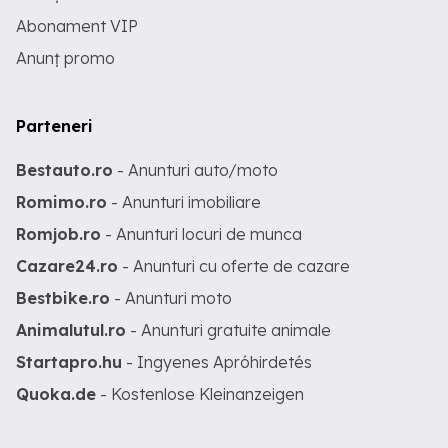
Abonament VIP
Anunț promo
Parteneri
Bestauto.ro
- Anunturi auto/moto
Romimo.ro
- Anunturi imobiliare
Romjob.ro
- Anunturi locuri de munca
Cazare24.ro
- Anunturi cu oferte de cazare
Bestbike.ro
- Anunturi moto
Animalutul.ro
- Anunturi gratuite animale
Startapro.hu
- Ingyenes Apróhirdetés
Quoka.de
- Kostenlose Kleinanzeigen