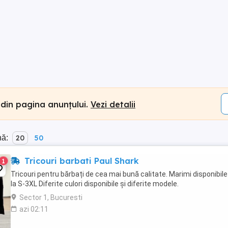
 din pagina anunțului.
Vezi detalii
nă:
20
50
Tricouri barbati Paul Shark
1
Tricouri pentru bărbați de cea mai bună calitate. Marimi disponibile
la S-3XL Diferite culori disponibile și diferite modele.
Sector 1, Bucuresti
azi 02:11