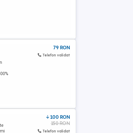
79 RON
Telefon validat
in
 100%
100 RON
150 RON
te
imi
Telefon validat