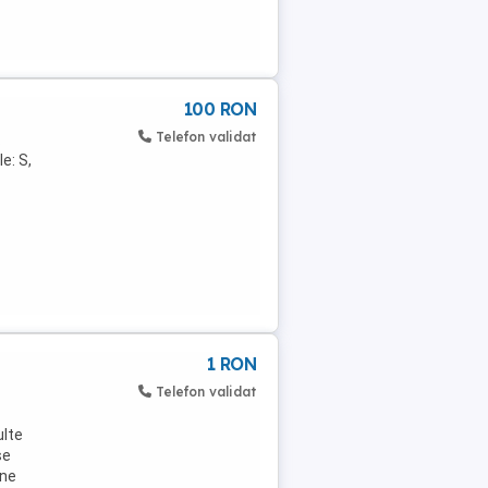
100 RON
Telefon validat
.
e: S,
1 RON
Telefon validat
ulte
se
 ne