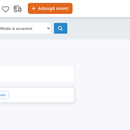
Adaugă anunț
rele