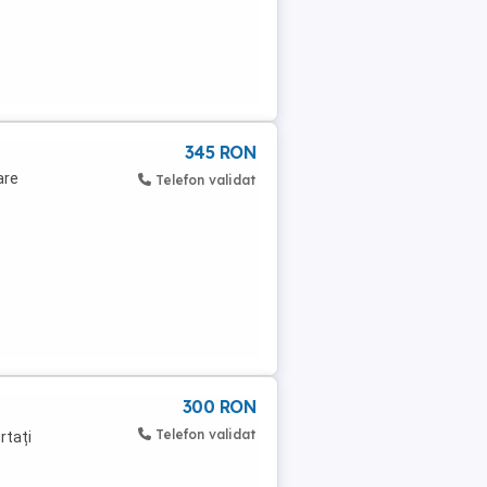
345 RON
are
Telefon validat
300 RON
Telefon validat
rtați