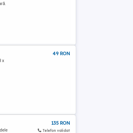
ară.
49 RON
8 x
135 RON
dele
Telefon validat