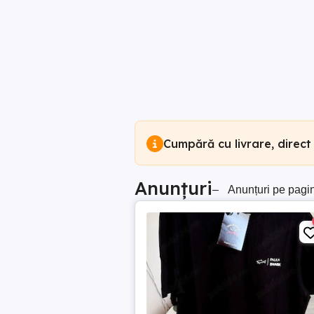
Cumpără cu livrare, direct
Anunțuri
–
Anunțuri pe pagi