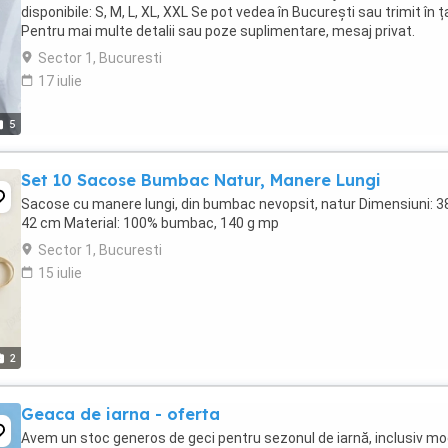
disponibile: S, M, L, XL, XXL Se pot vedea în București sau trimit în ț
Pentru mai multe detalii sau poze suplimentare, mesaj privat.
Sector 1, Bucuresti
17 iulie
5
Set 10 Sacose Bumbac Natur, Manere Lungi
Sacose cu manere lungi, din bumbac nevopsit, natur Dimensiuni: 3
42 cm Material: 100% bumbac, 140 g mp
Sector 1, Bucuresti
15 iulie
2
Geaca de iarna - oferta
Avem un stoc generos de geci pentru sezonul de iarnă, inclusiv mo