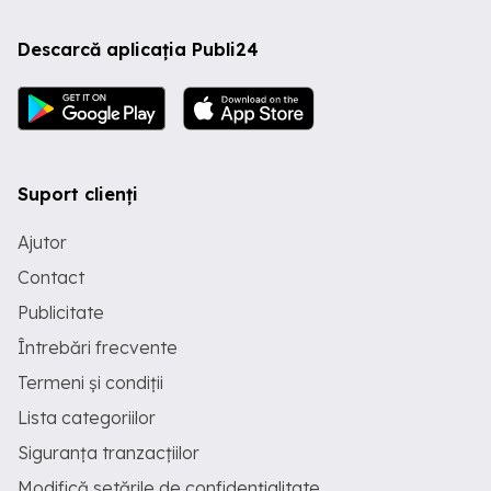
Descarcă aplicația Publi24
Suport clienți
Ajutor
Contact
Publicitate
Întrebări frecvente
Termeni și condiții
Lista categoriilor
Siguranța tranzacțiilor
Modifică setările de confidențialitate