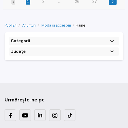
›
‹
1
2
…
26
27
Publi24
Anunțuri
Moda si accesorii
Haine
Categorii
Județe
Urmărește-ne pe