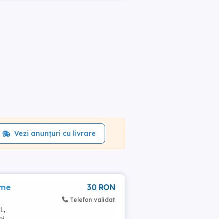
Vezi anunțuri cu livrare
ime
30 RON
Telefon validat
L,