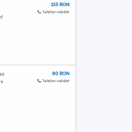
155 RON
Telefon validat
nf
80 RON
ss
Telefon validat
re