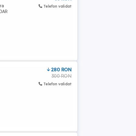
ara
Telefon validat
DOAR
280 RON
300 RON
Telefon validat