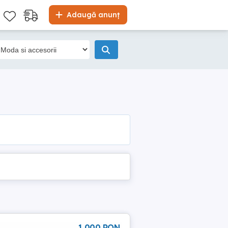
Adaugă anunț
1 000 RON