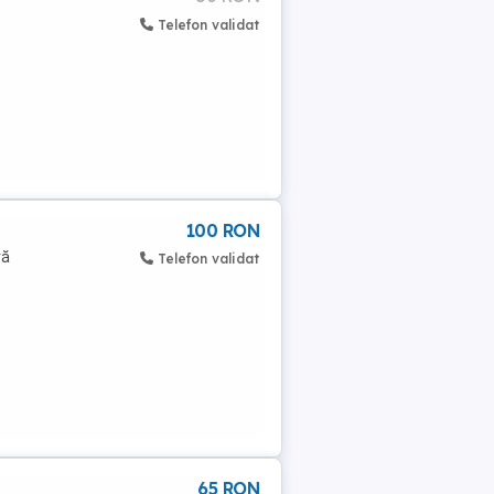
Telefon validat
100 RON
ră
Telefon validat
65 RON