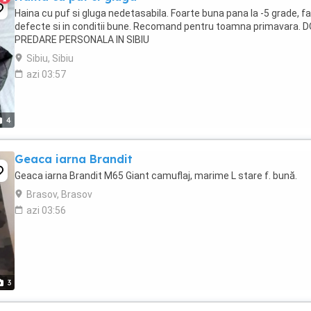
Haina cu puf si gluga nedetasabila. Foarte buna pana la -5 grade, f
defecte si in conditii bune. Recomand pentru toamna primavara. 
PREDARE PERSONALA IN SIBIU
Sibiu, Sibiu
azi 03:57
4
Geaca iarna Brandit
Geaca iarna Brandit M65 Giant camuflaj, marime L stare f. bună.
Brasov, Brasov
azi 03:56
3