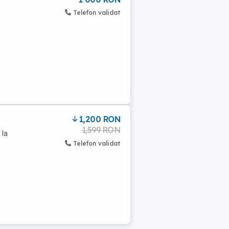
Telefon validat
1,200 RON
1,599 RON
 la
Telefon validat