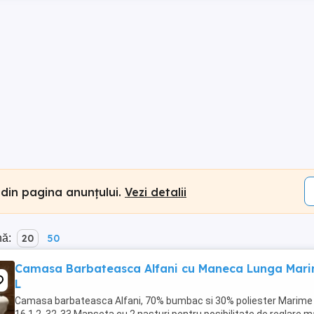
 din pagina anunțului.
Vezi detalii
nă:
20
50
Camasa Barbateasca Alfani cu Maneca Lunga Mar
L
Camasa barbateasca Alfani, 70% bumbac si 30% poliester Marime 