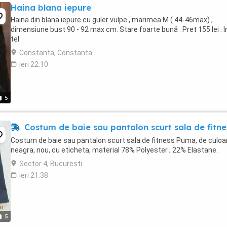
Haina blana iepure
Haina din blana iepure cu guler vulpe , marimea M ( 44-46max) ,
dimensiune bust 90 - 92 max cm. Stare foarte bună . Pret 155 lei . I
tel
Constanta, Constanta
ieri 22:10
5
Costum de baie sau pantalon scurt sala de fitne
Costum de baie sau pantalon scurt sala de fitness Puma, de culoa
neagra, nou, cu eticheta, material 78% Polyester ; 22% Elastane.
Sector 4, Bucuresti
ieri 21:38
5