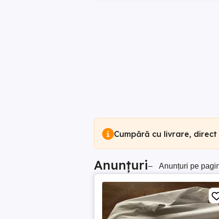
Cumpără cu livrare, direct
Anunțuri
–
Anunțuri pe pagi