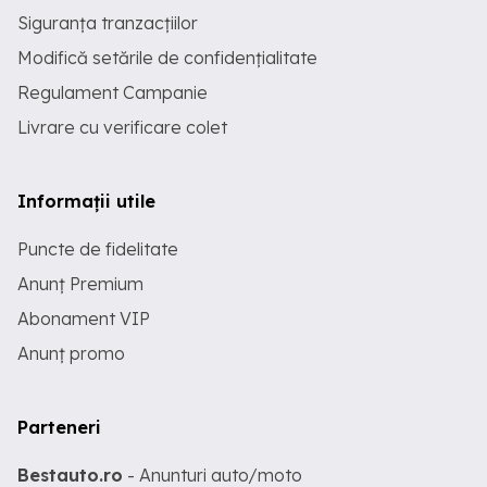
Siguranța tranzacțiilor
Modifică setările de confidențialitate
Regulament Campanie
Livrare cu verificare colet
Informații utile
Puncte de fidelitate
Anunț Premium
Abonament VIP
Anunț promo
Parteneri
Bestauto.ro
- Anunturi auto/moto