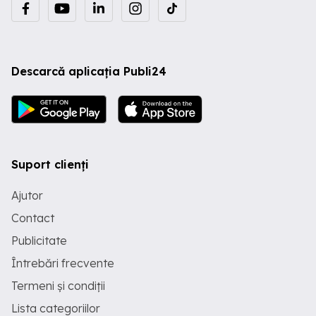
Descarcă aplicația Publi24
Suport clienți
Ajutor
Contact
Publicitate
Întrebări frecvente
Termeni și condiții
Lista categoriilor