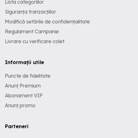
Lista categoriilor
Siguranța tranzacțiilor
Modifică setările de confidențialitate
Regulament Campanie
Livrare cu verificare colet
Informații utile
Puncte de fidelitate
Anunț Premium
Abonament VIP
Anunț promo
Parteneri