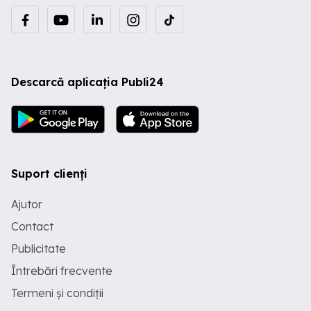
Descarcă aplicația Publi24
Suport clienți
Ajutor
Contact
Publicitate
Întrebări frecvente
Termeni și condiții