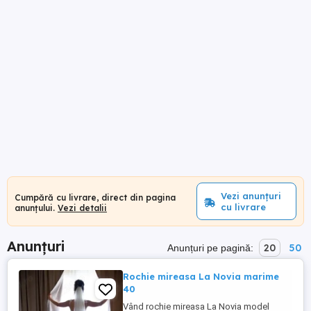
Vezi anunțuri
Cumpără cu livrare, direct din pagina
cu livrare
anunțului.
Vezi detalii
Anunțuri
20
50
Anunțuri pe pagină:
Rochie mireasa La Novia marime
40
Vând rochie mireasa La Novia model