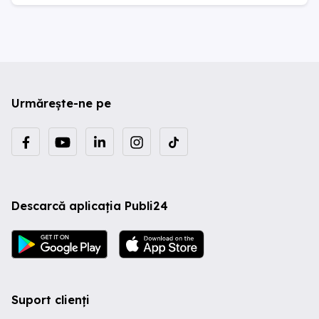
Urmărește-ne pe
Descarcă aplicația Publi24
Suport clienți