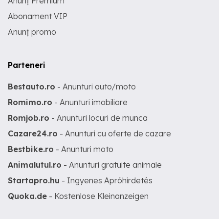
Anunț Premium
Abonament VIP
Anunț promo
Parteneri
Bestauto.ro
- Anunturi auto/moto
Romimo.ro
- Anunturi imobiliare
Romjob.ro
- Anunturi locuri de munca
Cazare24.ro
- Anunturi cu oferte de cazare
Bestbike.ro
- Anunturi moto
Animalutul.ro
- Anunturi gratuite animale
Startapro.hu
- Ingyenes Apróhirdetés
Quoka.de
- Kostenlose Kleinanzeigen