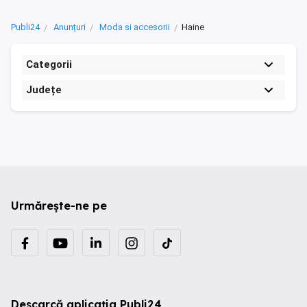
Publi24
Anunțuri
Moda si accesorii
Haine
Categorii
Județe
Urmărește-ne pe
Descarcă aplicația Publi24