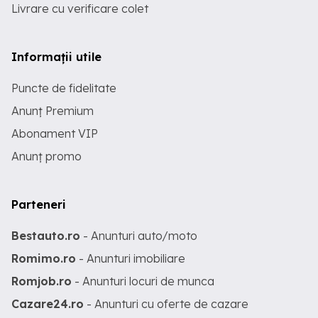
Livrare cu verificare colet
Informații utile
Puncte de fidelitate
Anunț Premium
Abonament VIP
Anunț promo
Parteneri
Bestauto.ro
- Anunturi auto/moto
Romimo.ro
- Anunturi imobiliare
Romjob.ro
- Anunturi locuri de munca
Cazare24.ro
- Anunturi cu oferte de cazare