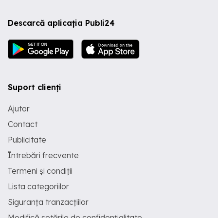
Descarcă aplicația Publi24
Suport clienți
Ajutor
Contact
Publicitate
Întrebări frecvente
Termeni și condiții
Lista categoriilor
Siguranța tranzacțiilor
Modifică setările de confidențialitate