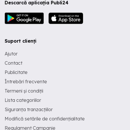
Descarcă aplicația Publi24
Suport clienți
Ajutor
Contact
Publicitate
Întrebări frecvente
Termeni și condiții
Lista categoriilor
Siguranța tranzacțiilor
Modifică setările de confidențialitate
Regulament Campanie