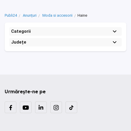
Publi24
Anunțuri
Moda si accesorii
Haine
Categorii
Județe
Urmărește-ne pe