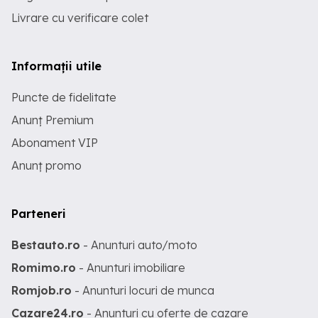
Livrare cu verificare colet
Informații utile
Puncte de fidelitate
Anunț Premium
Abonament VIP
Anunț promo
Parteneri
Bestauto.ro
- Anunturi auto/moto
Romimo.ro
- Anunturi imobiliare
Romjob.ro
- Anunturi locuri de munca
Cazare24.ro
- Anunturi cu oferte de cazare