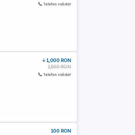
Telefon validat
1,000 RON
1,500 RON
Telefon validat
100 RON