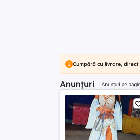
Cumpără cu livrare, direct
Anunțuri
–
Anunțuri pe pagi