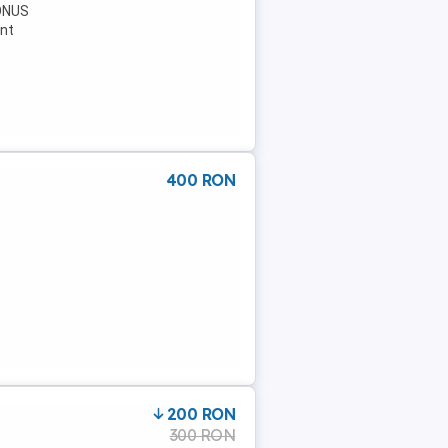
BONUS
unt
400 RON
200 RON
300 RON