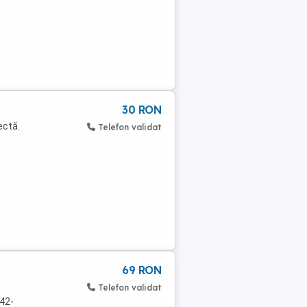
30 RON
ectă.
Telefon validat
69 RON
Telefon validat
 42-