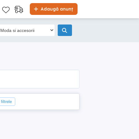
Adaugă anunț
filtrele