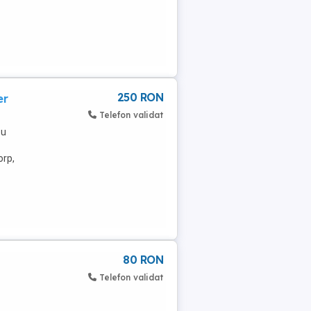
250 RON
er
Telefon validat
cu
orp,
80 RON
Telefon validat