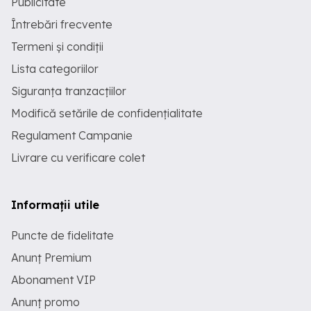
Publicitate
Întrebări frecvente
Termeni și condiții
Lista categoriilor
Siguranța tranzacțiilor
Modifică setările de confidențialitate
Regulament Campanie
Livrare cu verificare colet
Informații utile
Puncte de fidelitate
Anunț Premium
Abonament VIP
Anunț promo