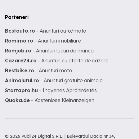
Parteneri
Bestauto.ro
- Anunturi auto/moto
Romimo.ro
- Anunturi imobiliare
Romjob.ro
- Anunturi locuri de munca
Cazare24.ro
- Anunturi cu oferte de cazare
Bestbike.ro
- Anunturi moto
Animalutul.ro
- Anunturi gratuite animale
Startapro.hu
- Ingyenes Apróhirdetés
Quoka.de
- Kostenlose Kleinanzeigen
© 2026 Publi24 Digital S.R.L. | Bulevardul Dacia nr 34,