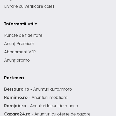
Livrare cu verificare colet
Informații utile
Puncte de fidelitate
Anunț Premium
Abonament VIP
Anunț promo
Parteneri
Bestauto.ro
- Anunturi auto/moto
Romimo.ro
- Anunturi imobiliare
Romjob.ro
- Anunturi locuri de munca
Cazare24.ro
- Anunturi cu oferte de cazare