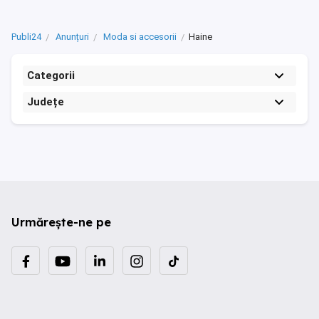
Publi24
Anunțuri
Moda si accesorii
Haine
Categorii
Județe
Urmărește-ne pe