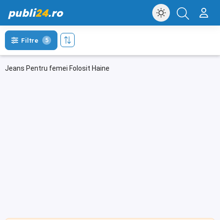
publi
24
.ro
Filtre
5
Jeans Pentru femei Folosit Haine