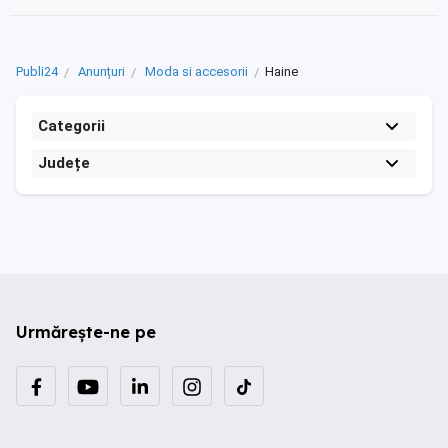
Publi24
Anunțuri
Moda si accesorii
Haine
Categorii
Județe
Urmărește-ne pe