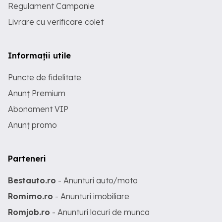
Regulament Campanie
Livrare cu verificare colet
Informații utile
Puncte de fidelitate
Anunț Premium
Abonament VIP
Anunț promo
Parteneri
Bestauto.ro
- Anunturi auto/moto
Romimo.ro
- Anunturi imobiliare
Romjob.ro
- Anunturi locuri de munca