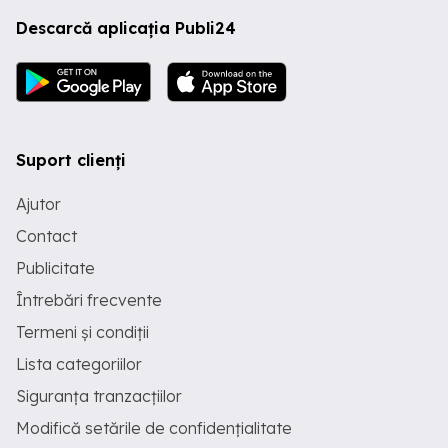
Descarcă aplicația Publi24
Suport clienți
Ajutor
Contact
Publicitate
Întrebări frecvente
Termeni și condiții
Lista categoriilor
Siguranța tranzacțiilor
Modifică setările de confidențialitate