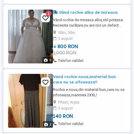
Vând rochie alba de mireasa
1
Vând rochie de mireasa alba,stil prințesa.
Necesita curățare,nu are nici un defect .
Voalul,coroniță,perinuță pentru verighete
Sibiu, Sibiu
și poseta este cadou. Rochia este
3 august
modificata (corset) și mâneci. Vând tot ce
800 RON
se vede in imagini, totul inclus în preț. Este
1,000 RON
mărime mare 50+.Se poate vedea ...
5
Telefon validat
Vand rochie noua,material bun
care nu se sifoneaza!!
Rochia e noua,din material bun,care nu se
sifoneaza,marimea 2XXL!
Pitesti, Arges
3 august
140 RON
Telefon validat
2