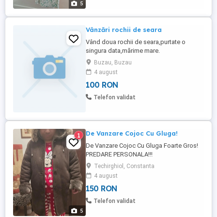
5
Vânzări rochii de seara
Vând doua rochii de seara,purtate o
singura data,mărime mare.
Buzau, Buzau
4 august
100 RON
Telefon validat
De Vanzare Cojoc Cu Gluga!
1
De Vanzare Cojoc Cu Gluga Foarte Gros!
PREDARE PERSONALA!!!
Techirghiol, Constanta
4 august
150 RON
Telefon validat
5