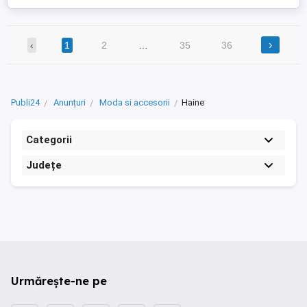
›
‹
1
2
…
35
36
Publi24
Anunțuri
Moda si accesorii
Haine
Categorii
Județe
Urmărește-ne pe