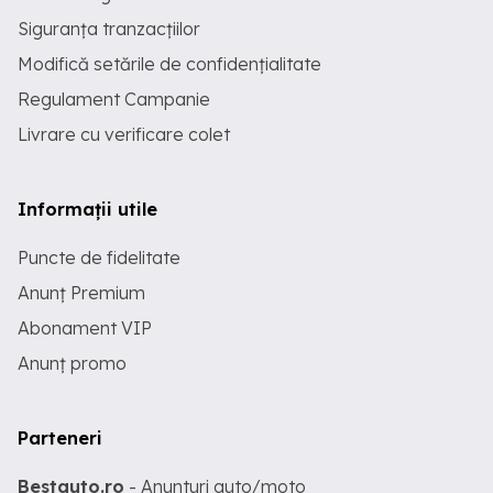
Siguranța tranzacțiilor
Modifică setările de confidențialitate
Regulament Campanie
Livrare cu verificare colet
Informații utile
Puncte de fidelitate
Anunț Premium
Abonament VIP
Anunț promo
Parteneri
Bestauto.ro
- Anunturi auto/moto