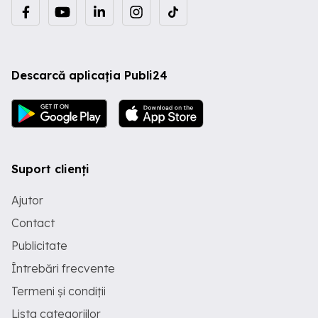
Descarcă aplicația Publi24
Suport clienți
Ajutor
Contact
Publicitate
Întrebări frecvente
Termeni și condiții
Lista categoriilor