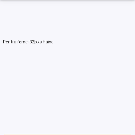
Pentru femei 32|xxs Haine