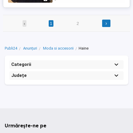
›
‹
1
2
Publi24
Anunțuri
Moda si accesorii
Haine
Categorii
Județe
Urmărește-ne pe