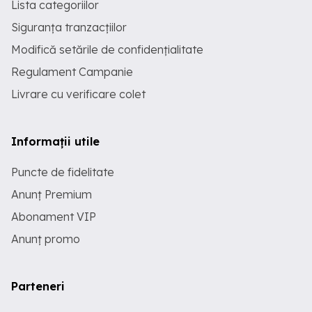
Lista categoriilor
Siguranța tranzacțiilor
Modifică setările de confidențialitate
Regulament Campanie
Livrare cu verificare colet
Informații utile
Puncte de fidelitate
Anunț Premium
Abonament VIP
Anunț promo
Parteneri