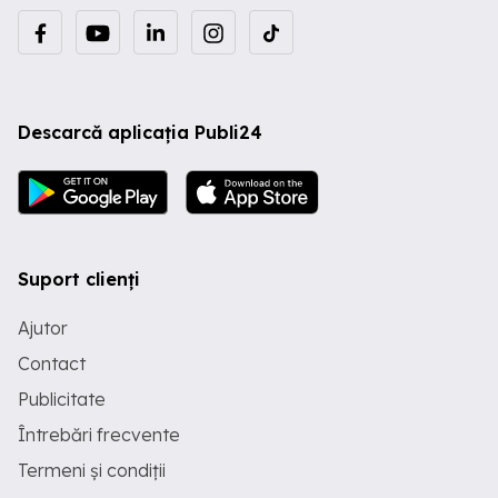
Descarcă aplicația Publi24
Suport clienți
Ajutor
Contact
Publicitate
Întrebări frecvente
Termeni și condiții