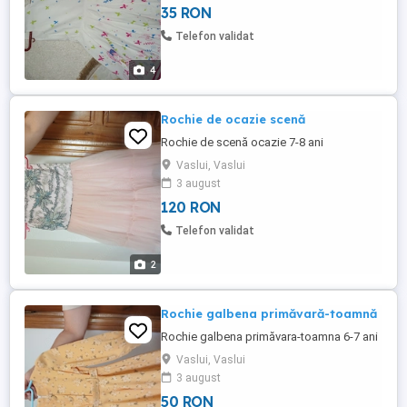
35 RON
Telefon validat
4
Rochie de ocazie scenă
Rochie de scenă ocazie 7-8 ani
Vaslui, Vaslui
3 august
120 RON
Telefon validat
2
Rochie galbena primăvară-toamnă
Rochie galbena primăvara-toamna 6-7 ani
Vaslui, Vaslui
3 august
50 RON