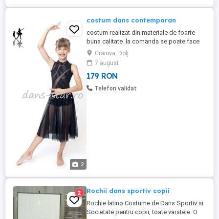
costum dans contemporan
costum realizat din materiale de foarte
buna calitate .la comanda se poate face
marimea ,modelul si culoare dorita
Craiova, Dolj
7 august
179 RON
Telefon validat
2
Rochii dans sportiv copii
2
Rochie latino Costume de Dans Sportiv si
Societate pentru copii, toate varstele. O