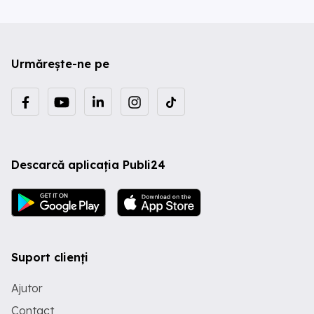
Urmărește-ne pe
Descarcă aplicația Publi24
Suport clienți
Ajutor
Contact