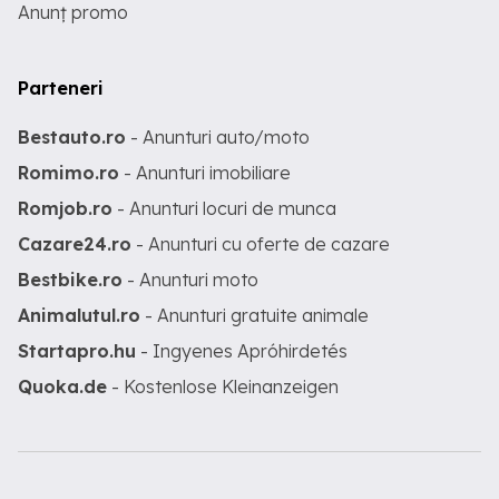
Anunț promo
Parteneri
Bestauto.ro
- Anunturi auto/moto
Romimo.ro
- Anunturi imobiliare
Romjob.ro
- Anunturi locuri de munca
Cazare24.ro
- Anunturi cu oferte de cazare
Bestbike.ro
- Anunturi moto
Animalutul.ro
- Anunturi gratuite animale
Startapro.hu
- Ingyenes Apróhirdetés
Quoka.de
- Kostenlose Kleinanzeigen