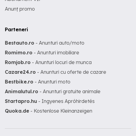
Anunț promo
Parteneri
Bestauto.ro
- Anunturi auto/moto
Romimo.ro
- Anunturi imobiliare
Romjob.ro
- Anunturi locuri de munca
Cazare24.ro
- Anunturi cu oferte de cazare
Bestbike.ro
- Anunturi moto
Animalutul.ro
- Anunturi gratuite animale
Startapro.hu
- Ingyenes Apróhirdetés
Quoka.de
- Kostenlose Kleinanzeigen