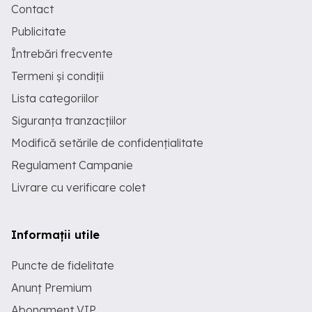
Contact
Publicitate
Întrebări frecvente
Termeni și condiții
Lista categoriilor
Siguranța tranzacțiilor
Modifică setările de confidențialitate
Regulament Campanie
Livrare cu verificare colet
Informații utile
Puncte de fidelitate
Anunț Premium
Abonament VIP