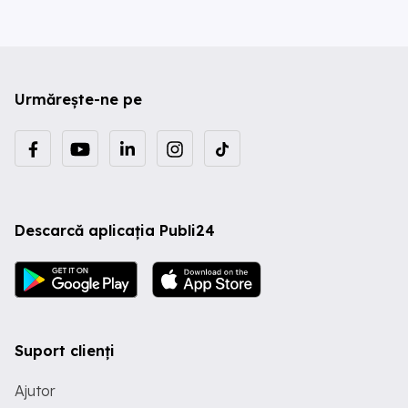
Urmărește-ne pe
Descarcă aplicația Publi24
Suport clienți
Ajutor