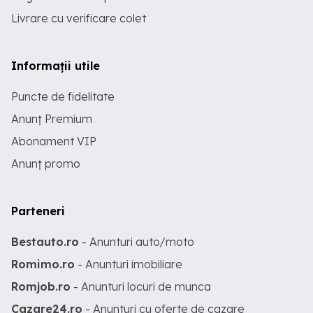
Livrare cu verificare colet
Informații utile
Puncte de fidelitate
Anunț Premium
Abonament VIP
Anunț promo
Parteneri
Bestauto.ro
- Anunturi auto/moto
Romimo.ro
- Anunturi imobiliare
Romjob.ro
- Anunturi locuri de munca
Cazare24.ro
- Anunturi cu oferte de cazare