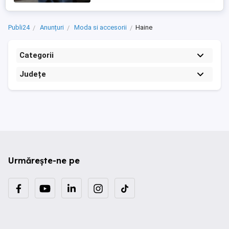
Publi24
Anunțuri
Moda si accesorii
Haine
Categorii
Județe
Urmărește-ne pe