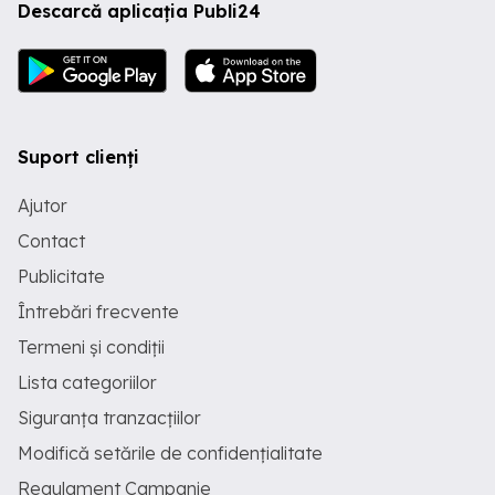
Descarcă aplicația Publi24
Suport clienți
Ajutor
Contact
Publicitate
Întrebări frecvente
Termeni și condiții
Lista categoriilor
Siguranța tranzacțiilor
Modifică setările de confidențialitate
Regulament Campanie