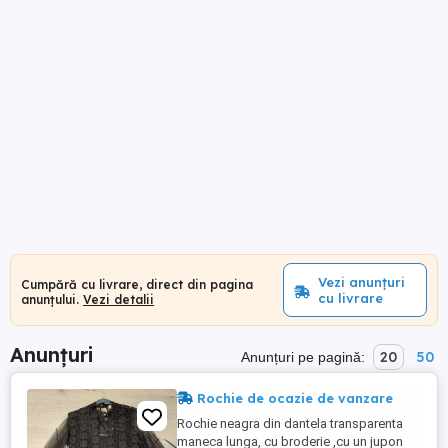
Vezi anunțuri
Cumpără cu livrare, direct din pagina
cu livrare
anunțului.
Vezi detalii
Anunțuri
20
50
Anunțuri pe pagină:
Rochie de ocazie de vanzare
Rochie neagra din dantela transparenta
maneca lunga, cu broderie ,cu un jupon