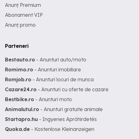
Anunț Premium
Abonament VIP
Anunț promo
Parteneri
Bestauto.ro
- Anunturi auto/moto
Romimo.ro
- Anunturi imobiliare
Romjob.ro
- Anunturi locuri de munca
Cazare24.ro
- Anunturi cu oferte de cazare
Bestbike.ro
- Anunturi moto
Animalutul.ro
- Anunturi gratuite animale
Startapro.hu
- Ingyenes Apróhirdetés
Quoka.de
- Kostenlose Kleinanzeigen