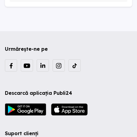
Urmărește-ne pe
Descarcă aplicația Publi24
Suport clienți