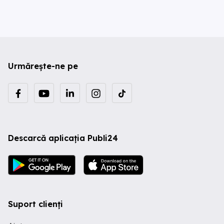
Urmărește-ne pe
Descarcă aplicația Publi24
Suport clienți