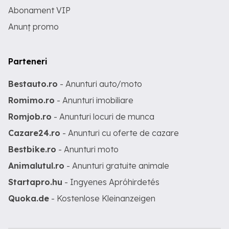
Abonament VIP
Anunț promo
Parteneri
Bestauto.ro
- Anunturi auto/moto
Romimo.ro
- Anunturi imobiliare
Romjob.ro
- Anunturi locuri de munca
Cazare24.ro
- Anunturi cu oferte de cazare
Bestbike.ro
- Anunturi moto
Animalutul.ro
- Anunturi gratuite animale
Startapro.hu
- Ingyenes Apróhirdetés
Quoka.de
- Kostenlose Kleinanzeigen