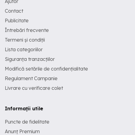
Ajutor
Contact
Publicitate
Întrebări frecvente
Termeni și condiții
Lista categoriilor
Siguranța tranzacțiilor
Modifică setările de confidențialitate
Regulament Campanie
Livrare cu verificare colet
Informații utile
Puncte de fidelitate
Anunț Premium