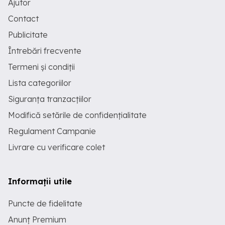
Ajutor
Contact
Publicitate
Întrebări frecvente
Termeni și condiții
Lista categoriilor
Siguranța tranzacțiilor
Modifică setările de confidențialitate
Regulament Campanie
Livrare cu verificare colet
Informații utile
Puncte de fidelitate
Anunț Premium