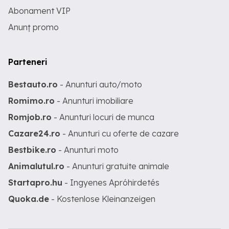
Abonament VIP
Anunț promo
Parteneri
Bestauto.ro
- Anunturi auto/moto
Romimo.ro
- Anunturi imobiliare
Romjob.ro
- Anunturi locuri de munca
Cazare24.ro
- Anunturi cu oferte de cazare
Bestbike.ro
- Anunturi moto
Animalutul.ro
- Anunturi gratuite animale
Startapro.hu
- Ingyenes Apróhirdetés
Quoka.de
- Kostenlose Kleinanzeigen