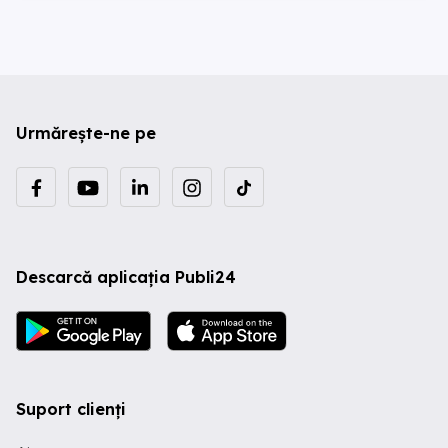
Urmărește-ne pe
Descarcă aplicația Publi24
Suport clienți