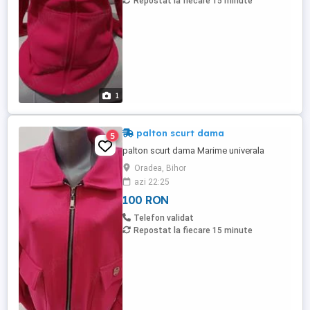
Repostat la fiecare 15 minute
1
palton scurt dama
5
palton scurt dama Marime univerala
Oradea, Bihor
azi 22:25
100 RON
Telefon validat
Repostat la fiecare 15 minute