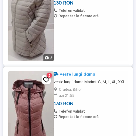
130 RON
Telefon validat
Repostat la fiecare oră
2
veste lungi dama
3
veste lungi dama Marimi: S, M, L, XL, XXL
Oradea, Bihor
azi 21:55
130 RON
Telefon validat
Repostat la fiecare oră