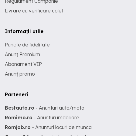
Regulament Campanie
Livrare cu verificare colet
Informații utile
Puncte de fidelitate
Anunț Premium
Abonament VIP
Anunț promo
Parteneri
Bestauto.ro
- Anunturi auto/moto
Romimo.ro
- Anunturi imobiliare
Romjob.ro
- Anunturi locuri de munca