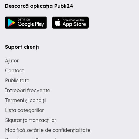
Descarcă aplicația Publi24
Suport clienți
Ajutor
Contact
Publicitate
Întrebări frecvente
Termeni și condiții
Lista categoriilor
Siguranța tranzacțiilor
Modifică setările de confidențialitate