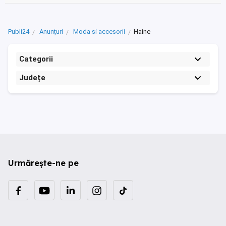
Publi24
Anunțuri
Moda si accesorii
Haine
Categorii
Județe
Urmărește-ne pe