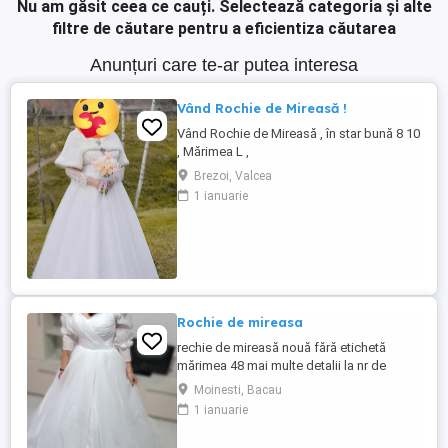
Nu am găsit ceea ce cauți.
Selectează categoria și alte
filtre de căutare pentru a eficientiza căutarea
Anunțuri care te-ar putea interesa
Vând Rochie de Mireasă !
Vând Rochie de Mireasă , în star bună 8 10
, Mărimea L ,
Brezoi, Valcea
1 ianuarie
Rochie de mireasa
rechie de mireasă nouă fără etichetă
mărimea 48 mai multe detalii la nr de
telefon
Moinesti, Bacau
1 ianuarie