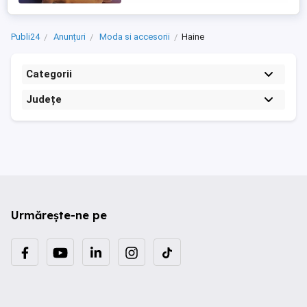
Publi24
Anunțuri
Moda si accesorii
Haine
Categorii
Județe
Urmărește-ne pe