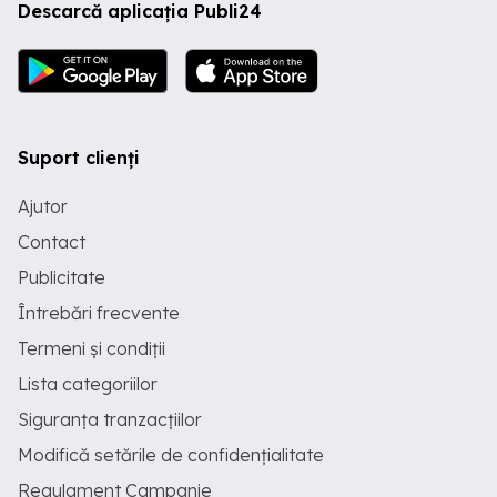
Descarcă aplicația Publi24
Suport clienți
Ajutor
Contact
Publicitate
Întrebări frecvente
Termeni și condiții
Lista categoriilor
Siguranța tranzacțiilor
Modifică setările de confidențialitate
Regulament Campanie