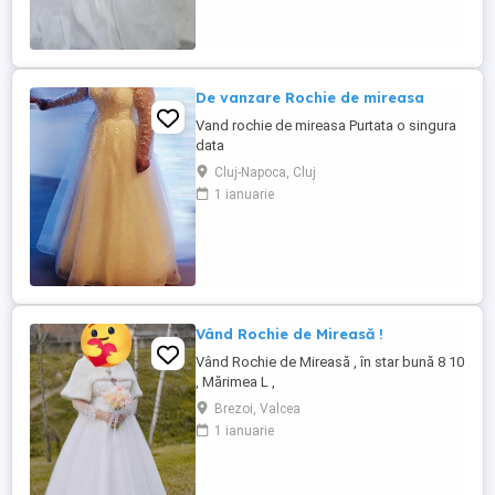
De vanzare Rochie de mireasa
Vand rochie de mireasa Purtata o singura
data
Cluj-Napoca, Cluj
1 ianuarie
Vând Rochie de Mireasă !
Vând Rochie de Mireasă , în star bună 8 10
, Mărimea L ,
Brezoi, Valcea
1 ianuarie