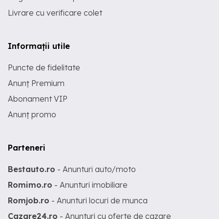
Livrare cu verificare colet
Informații utile
Puncte de fidelitate
Anunț Premium
Abonament VIP
Anunț promo
Parteneri
Bestauto.ro
- Anunturi auto/moto
Romimo.ro
- Anunturi imobiliare
Romjob.ro
- Anunturi locuri de munca
Cazare24.ro
- Anunturi cu oferte de cazare