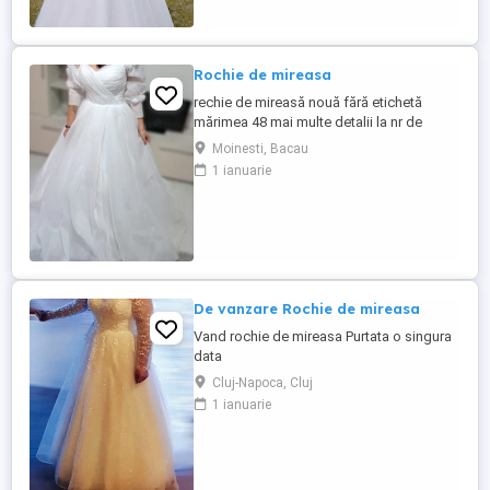
Rochie de mireasa
rechie de mireasă nouă fără etichetă
mărimea 48 mai multe detalii la nr de
telefon
Moinesti, Bacau
1 ianuarie
De vanzare Rochie de mireasa
Vand rochie de mireasa Purtata o singura
data
Cluj-Napoca, Cluj
1 ianuarie