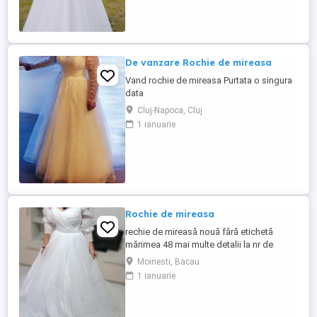
De vanzare Rochie de mireasa
Vand rochie de mireasa Purtata o singura
data
Cluj-Napoca, Cluj
1 ianuarie
Rochie de mireasa
rechie de mireasă nouă fără etichetă
mărimea 48 mai multe detalii la nr de
telefon
Moinesti, Bacau
1 ianuarie