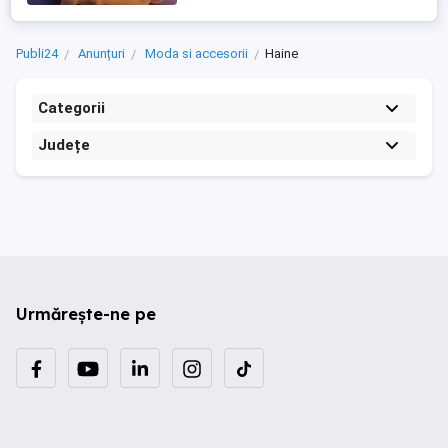
Publi24
Anunțuri
Moda si accesorii
Haine
Categorii
Județe
Urmărește-ne pe