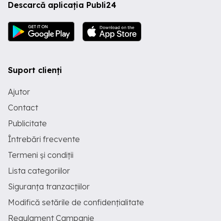
Descarcă aplicația Publi24
Suport clienți
Ajutor
Contact
Publicitate
Întrebări frecvente
Termeni și condiții
Lista categoriilor
Siguranța tranzacțiilor
Modifică setările de confidențialitate
Regulament Campanie