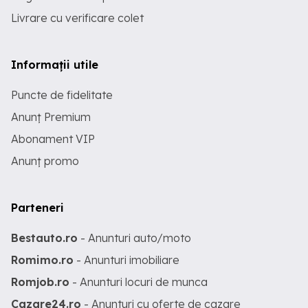
Livrare cu verificare colet
Informații utile
Puncte de fidelitate
Anunț Premium
Abonament VIP
Anunț promo
Parteneri
Bestauto.ro
- Anunturi auto/moto
Romimo.ro
- Anunturi imobiliare
Romjob.ro
- Anunturi locuri de munca
Cazare24.ro
- Anunturi cu oferte de cazare