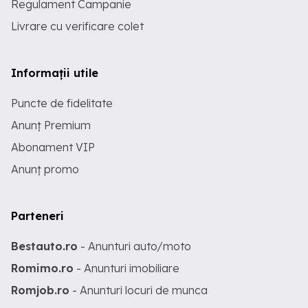
Regulament Campanie
Livrare cu verificare colet
Informații utile
Puncte de fidelitate
Anunț Premium
Abonament VIP
Anunț promo
Parteneri
Bestauto.ro
- Anunturi auto/moto
Romimo.ro
- Anunturi imobiliare
Romjob.ro
- Anunturi locuri de munca