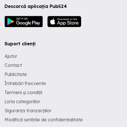
Descarcă aplicația Publi24
Suport clienți
Ajutor
Contact
Publicitate
Întrebări frecvente
Termeni și condiții
Lista categoriilor
Siguranța tranzacțiilor
Modifică setările de confidențialitate