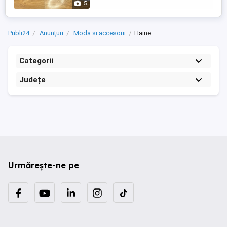
5
Publi24
Anunțuri
Moda si accesorii
Haine
Categorii
Județe
Urmărește-ne pe