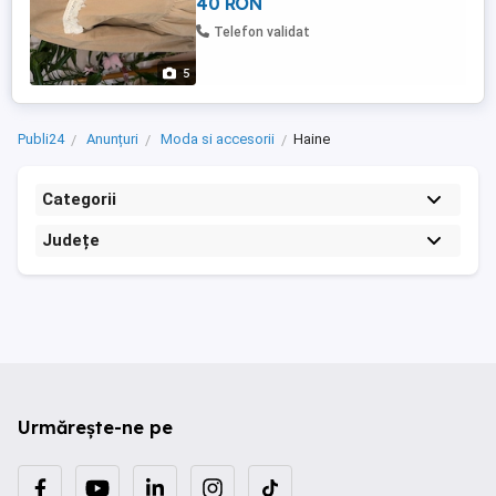
40 RON
Telefon validat
5
Publi24
Anunțuri
Moda si accesorii
Haine
Categorii
Județe
Urmărește-ne pe