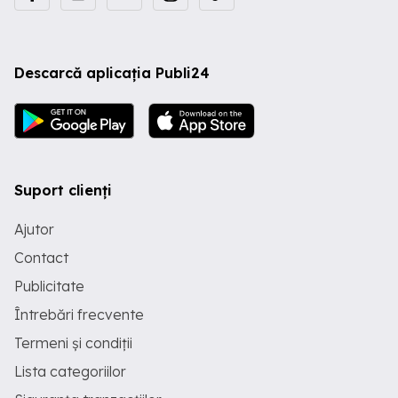
Descarcă aplicația Publi24
Suport clienți
Ajutor
Contact
Publicitate
Întrebări frecvente
Termeni și condiții
Lista categoriilor