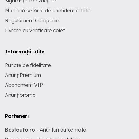
Siguranța tranzacțiilor
Modifică setările de confidențialitate
Regulament Campanie
Livrare cu verificare colet
Informații utile
Puncte de fidelitate
Anunț Premium
Abonament VIP
Anunț promo
Parteneri
Bestauto.ro
- Anunturi auto/moto