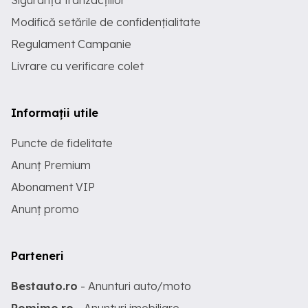
Siguranța tranzacțiilor
Modifică setările de confidențialitate
Regulament Campanie
Livrare cu verificare colet
Informații utile
Puncte de fidelitate
Anunț Premium
Abonament VIP
Anunț promo
Parteneri
Bestauto.ro
- Anunturi auto/moto