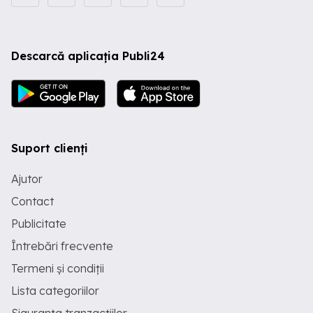
Descarcă aplicația Publi24
Suport clienți
Ajutor
Contact
Publicitate
Întrebări frecvente
Termeni și condiții
Lista categoriilor