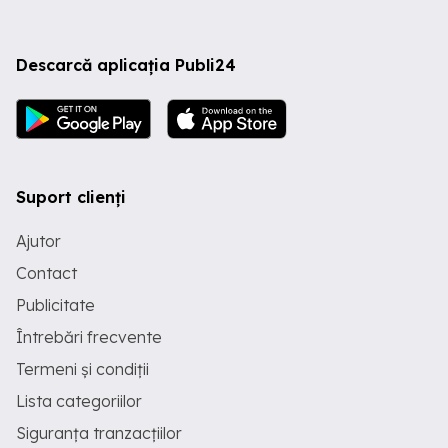
Descarcă aplicația Publi24
Suport clienți
Ajutor
Contact
Publicitate
Întrebări frecvente
Termeni și condiții
Lista categoriilor
Siguranța tranzacțiilor