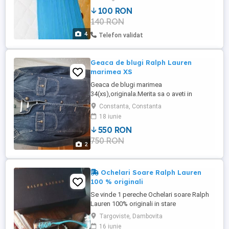
100 RON
140 RON
4
Telefon validat
Geaca de blugi Ralph Lauren
marimea XS
Geaca de blugi marimea
34(xs),originala.Merita sa o aveti in
garderoba.L8vrarea se face doar personal
Constanta, Constanta
18 iunie
550 RON
750 RON
2
Ochelari Soare Ralph Lauren
100 % originali
Se vinde 1 pereche Ochelari soare Ralph
Lauren 100% originali in stare
impecabila...Ochelarii au fost achizionati
Targoviste, Dambovita
personal din anglia la pretul de 102
16 iunie