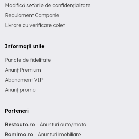
Modifică setările de confidențialitate
Regulament Campanie
Livrare cu verificare colet
Informații utile
Puncte de fidelitate
Anunț Premium
Abonament VIP
Anunț promo
Parteneri
Bestauto.ro
- Anunturi auto/moto
Romimo.ro
- Anunturi imobiliare