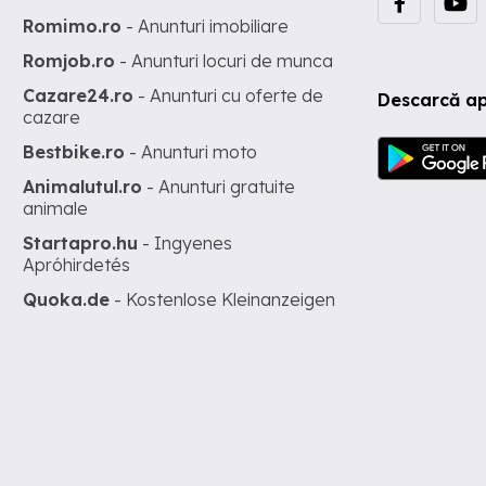
Romimo.ro
- Anunturi imobiliare
Romjob.ro
- Anunturi locuri de munca
Cazare24.ro
- Anunturi cu oferte de
Descarcă ap
cazare
Bestbike.ro
- Anunturi moto
Animalutul.ro
- Anunturi gratuite
animale
Startapro.hu
- Ingyenes
Apróhirdetés
Quoka.de
- Kostenlose Kleinanzeigen