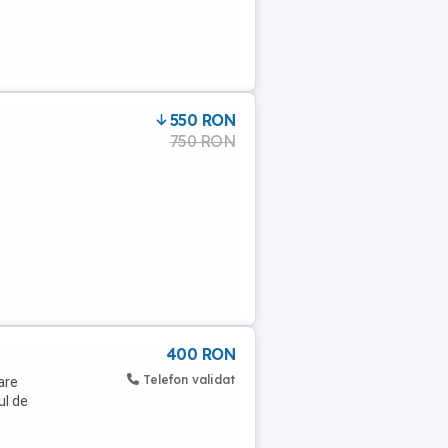
550 RON
750 RON
400 RON
Telefon validat
are
ul de