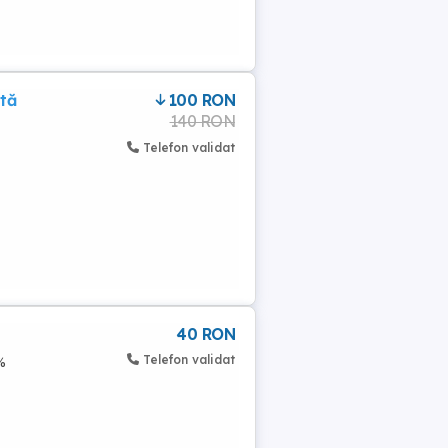
etă
100 RON
140 RON
Telefon validat
40 RON
Telefon validat
%