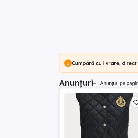
Cumpără cu livrare, direct
Anunțuri
–
Anunțuri pe pagi