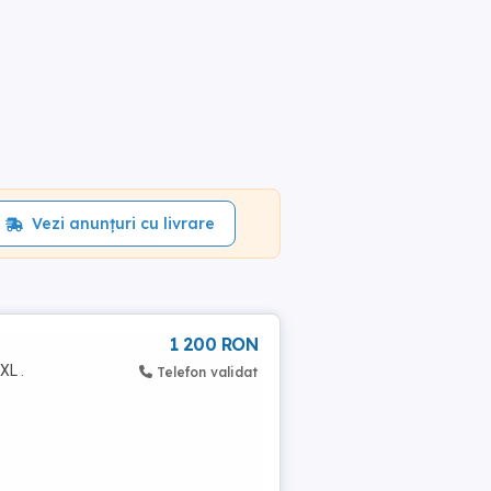
Vezi anunțuri cu livrare
1 200 RON
XL .
Telefon validat