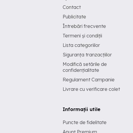
Contact
Publicitate
Întrebări frecvente
Termeni și condiții
Lista categoriilor
Siguranța tranzacțiilor
Modifică setările de
confidențialitate
Regulament Campanie
Livrare cu verificare colet
Informații utile
Puncte de fidelitate
Anunț Premium