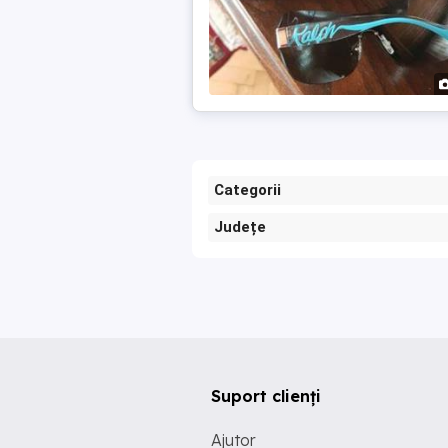
Categorii
Județe
Suport clienți
Ajutor