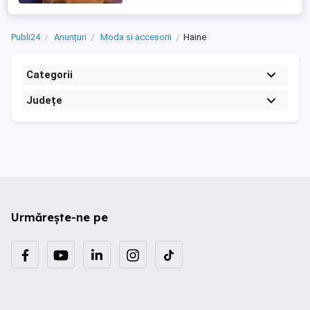
Publi24
Anunțuri
Moda si accesorii
Haine
Categorii
Județe
Urmărește-ne pe