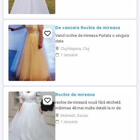
De vanzare Rochie de mireasa
Vand rochie de mireasa Purtata o singura
data
Cluj-Napoca, Cluj
1 ianuarie
Rochie de mireasa
rechie de mireasă nouă fără etichetă
mărimea 48 mai multe detalii la nr de
telefon
Moinesti, Bacau
1 ianuarie