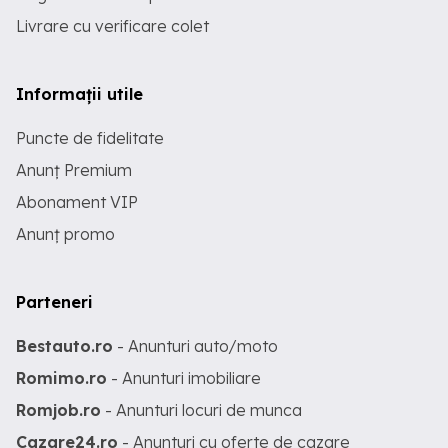
Livrare cu verificare colet
Informații utile
Puncte de fidelitate
Anunț Premium
Abonament VIP
Anunț promo
Parteneri
Bestauto.ro
- Anunturi auto/moto
Romimo.ro
- Anunturi imobiliare
Romjob.ro
- Anunturi locuri de munca
Cazare24.ro
- Anunturi cu oferte de cazare