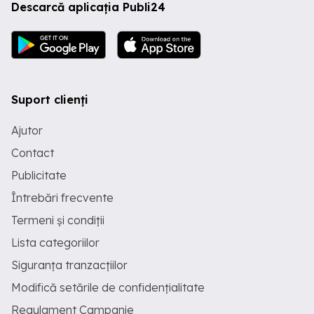
Descarcă aplicația Publi24
Suport clienți
Ajutor
Contact
Publicitate
Întrebări frecvente
Termeni și condiții
Lista categoriilor
Siguranța tranzacțiilor
Modifică setările de confidențialitate
Regulament Campanie