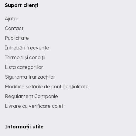
Suport clienți
Ajutor
Contact
Publicitate
Întrebări frecvente
Termeni și condiții
Lista categoriilor
Siguranța tranzacțiilor
Modifică setările de confidențialitate
Regulament Campanie
Livrare cu verificare colet
Informații utile