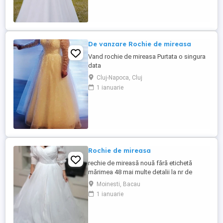
De vanzare Rochie de mireasa
Vand rochie de mireasa Purtata o singura
data
Cluj-Napoca, Cluj
1 ianuarie
Rochie de mireasa
rechie de mireasă nouă fără etichetă
mărimea 48 mai multe detalii la nr de
telefon
Moinesti, Bacau
1 ianuarie