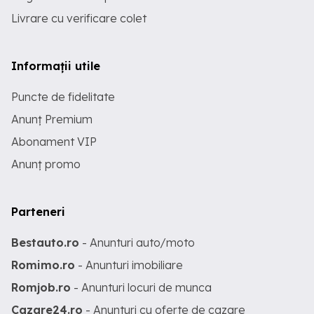
Livrare cu verificare colet
Informații utile
Puncte de fidelitate
Anunț Premium
Abonament VIP
Anunț promo
Parteneri
Bestauto.ro
- Anunturi auto/moto
Romimo.ro
- Anunturi imobiliare
Romjob.ro
- Anunturi locuri de munca
Cazare24.ro
- Anunturi cu oferte de cazare