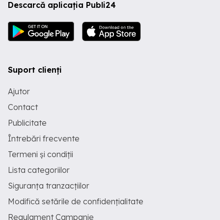
Descarcă aplicația Publi24
Suport clienți
Ajutor
Contact
Publicitate
Întrebări frecvente
Termeni și condiții
Lista categoriilor
Siguranța tranzacțiilor
Modifică setările de confidențialitate
Regulament Campanie