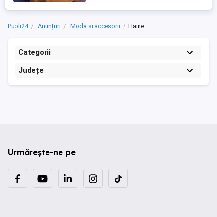
Publi24
Anunțuri
Moda si accesorii
Haine
Categorii
Județe
Urmărește-ne pe