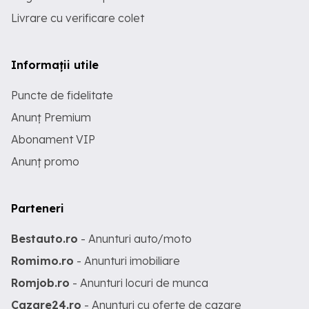
Livrare cu verificare colet
Informații utile
Puncte de fidelitate
Anunț Premium
Abonament VIP
Anunț promo
Parteneri
Bestauto.ro
- Anunturi auto/moto
Romimo.ro
- Anunturi imobiliare
Romjob.ro
- Anunturi locuri de munca
Cazare24.ro
- Anunturi cu oferte de cazare