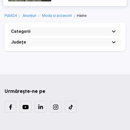
Publi24
Anunțuri
Moda si accesorii
Haine
Categorii
Județe
Urmărește-ne pe