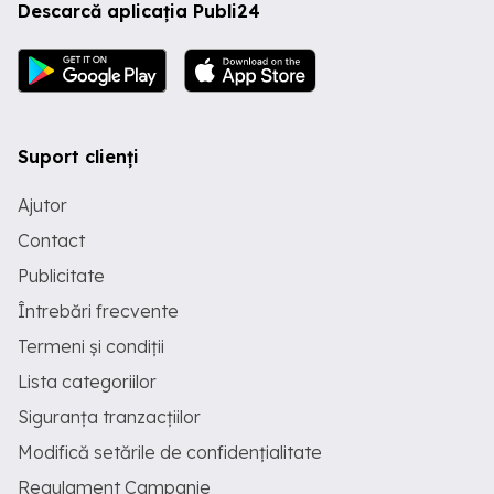
Descarcă aplicația Publi24
Suport clienți
Ajutor
Contact
Publicitate
Întrebări frecvente
Termeni și condiții
Lista categoriilor
Siguranța tranzacțiilor
Modifică setările de confidențialitate
Regulament Campanie