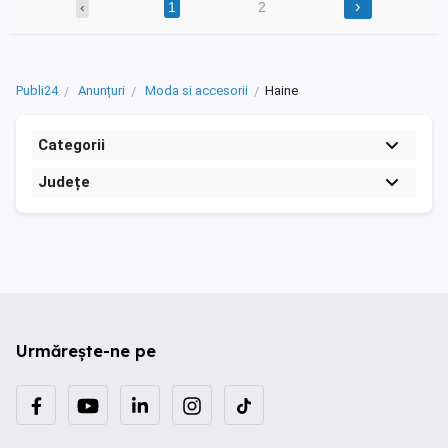
›
‹
1
2
Publi24
Anunțuri
Moda si accesorii
Haine
Categorii
Județe
Urmărește-ne pe