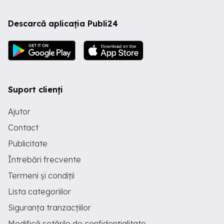
Descarcă aplicația Publi24
Suport clienți
Ajutor
Contact
Publicitate
Întrebări frecvente
Termeni și condiții
Lista categoriilor
Siguranța tranzacțiilor
Modifică setările de confidențialitate