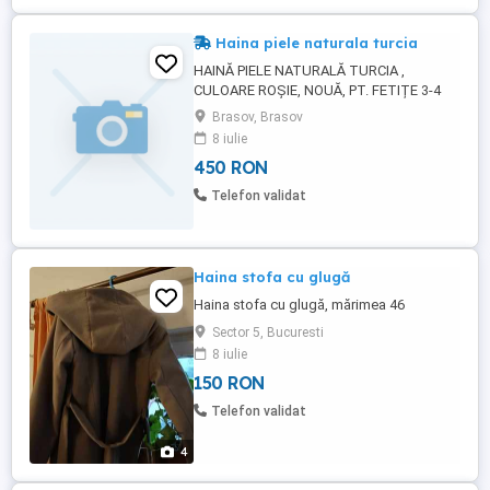
Haina piele naturala turcia
HAINĂ PIELE NATURALĂ TURCIA ,
CULOARE ROȘIE, NOUĂ, PT. FETIȚE 3-4
ANI. PREȚ 450 LEI. TEL.
Brasov, Brasov
8 iulie
450 RON
Telefon validat
Haina stofa cu glugă
Haina stofa cu glugă, mărimea 46
Sector 5, Bucuresti
8 iulie
150 RON
Telefon validat
4