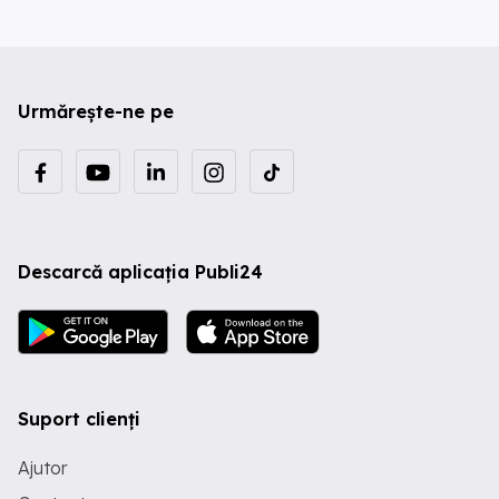
Urmărește-ne pe
Descarcă aplicația Publi24
Suport clienți
Ajutor