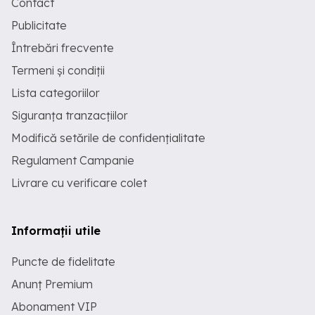
Contact
Publicitate
Întrebări frecvente
Termeni și condiții
Lista categoriilor
Siguranța tranzacțiilor
Modifică setările de confidențialitate
Regulament Campanie
Livrare cu verificare colet
Informații utile
Puncte de fidelitate
Anunț Premium
Abonament VIP