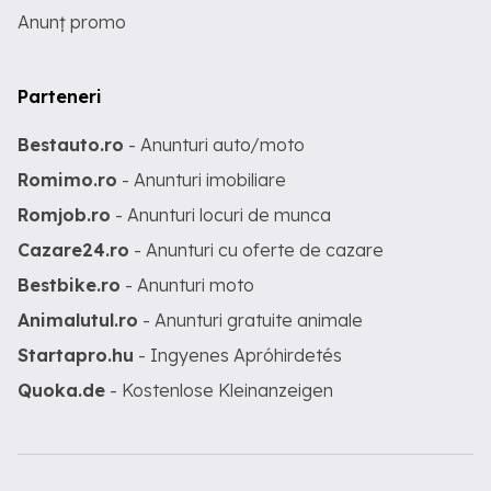
Anunț promo
Parteneri
Bestauto.ro
- Anunturi auto/moto
Romimo.ro
- Anunturi imobiliare
Romjob.ro
- Anunturi locuri de munca
Cazare24.ro
- Anunturi cu oferte de cazare
Bestbike.ro
- Anunturi moto
Animalutul.ro
- Anunturi gratuite animale
Startapro.hu
- Ingyenes Apróhirdetés
Quoka.de
- Kostenlose Kleinanzeigen