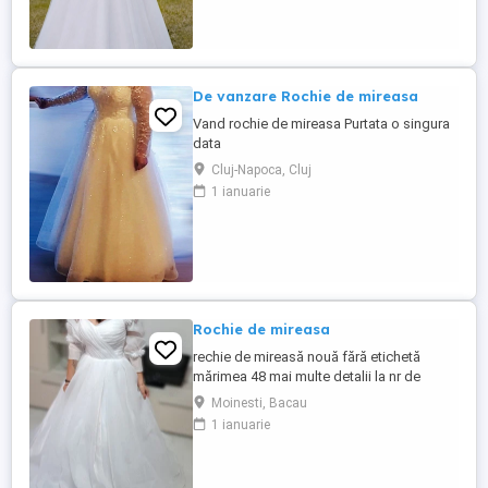
De vanzare Rochie de mireasa
Vand rochie de mireasa Purtata o singura
data
Cluj-Napoca, Cluj
1 ianuarie
Rochie de mireasa
rechie de mireasă nouă fără etichetă
mărimea 48 mai multe detalii la nr de
telefon
Moinesti, Bacau
1 ianuarie