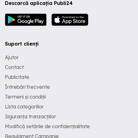
Descarcă aplicația Publi24
Suport clienți
Ajutor
Contact
Publicitate
Întrebări frecvente
Termeni și condiții
Lista categoriilor
Siguranța tranzacțiilor
Modifică setările de confidențialitate
Regulament Campanie