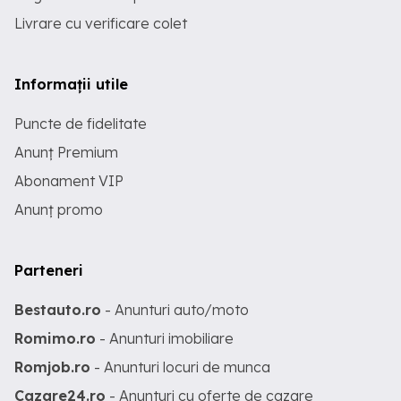
Livrare cu verificare colet
Informații utile
Puncte de fidelitate
Anunț Premium
Abonament VIP
Anunț promo
Parteneri
Bestauto.ro
- Anunturi auto/moto
Romimo.ro
- Anunturi imobiliare
Romjob.ro
- Anunturi locuri de munca
Cazare24.ro
- Anunturi cu oferte de cazare