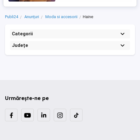
Publi24
Anunțuri
Moda si accesorii
Haine
Categorii
Județe
Urmărește-ne pe